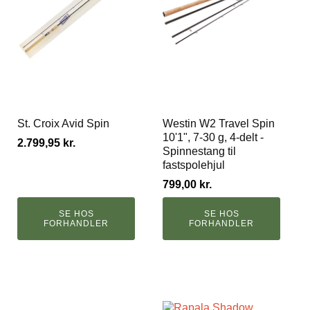
St. Croix Avid Spin
Westin W2 Travel Spin
10'1", 7-30 g, 4-delt -
2.799,95
kr.
Spinnestang til
fastspolehjul
799,00
kr.
SE HOS
SE HOS
FORHANDLER
FORHANDLER