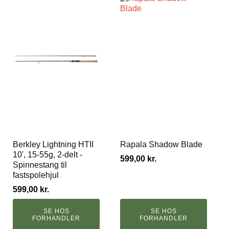
Berkley Lightning HTII
Rapala Shadow Blade
10', 15-55g, 2-delt -
599,00
kr.
Spinnestang til
fastspolehjul
599,00
kr.
SE HOS
SE HOS
FORHANDLER
FORHANDLER