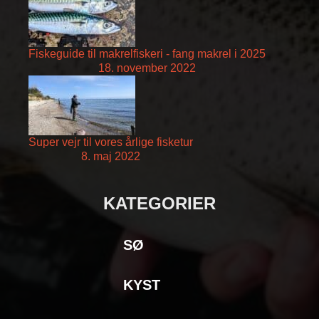
Fiskeguide til makrelfiskeri - fang makrel i 2025
18. november 2022
Super vejr til vores årlige fisketur
8. maj 2022
KATEGORIER
SØ
KYST