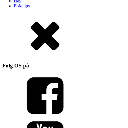
Hav
Fisketips
Følg OS på