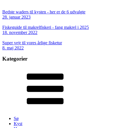
Bedste waders til kysten - her er de 6 udvalgte
28. januar 2023
Fiskeguide til makrelfiskeri - fang makrel i 2025
18. november 2022
Super vejr til vores årlige fisketur
8. maj 2022
Kategorier
Sø
Kyst