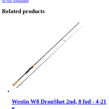
Se hos forhandler
Related products
Westin W8 DropShot 2nd, 8 fod - 4-21
g