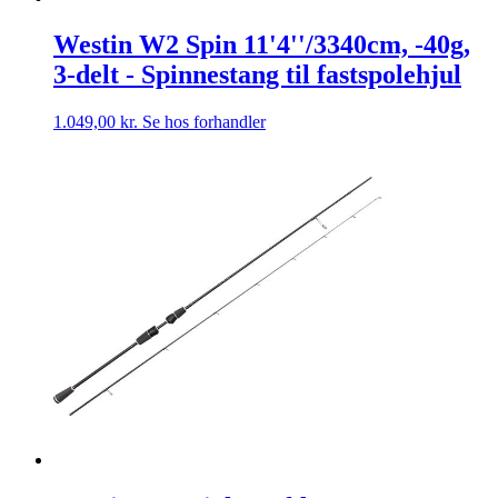
Westin W2 Spin 11'4''/3340cm, -40g,
3-delt - Spinnestang til fastspolehjul
1.049,00
kr.
Se hos forhandler