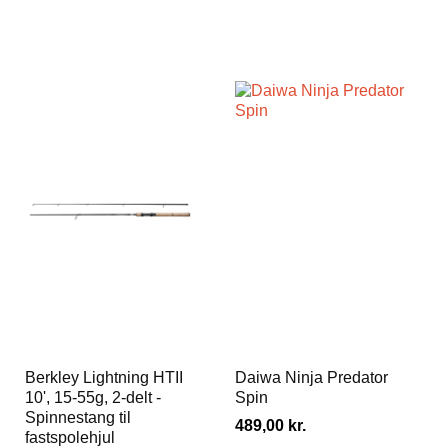
Berkley Lightning HTII
Daiwa Ninja Predator
10', 15-55g, 2-delt -
Spin
Spinnestang til
489,00
kr.
fastspolehjul