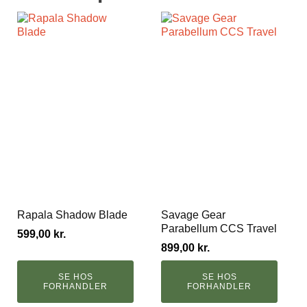
Rapala Shadow Blade
Savage Gear
Parabellum CCS Travel
599,00
kr.
899,00
kr.
SE HOS
SE HOS
FORHANDLER
FORHANDLER