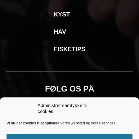
KYST
HAV
FISKETIPS
FØLG OS PÅ
Administrer samtykke til
cookies
Vi bruger cookies til at optimere vores websted og vores services.