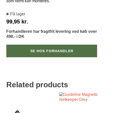
som nemt kan monteres.
På lager
99,95
kr.
Forhandleren har fragtfrit levering ved køb over
498,- i DK
SE HOS FORHANDLER
Related products