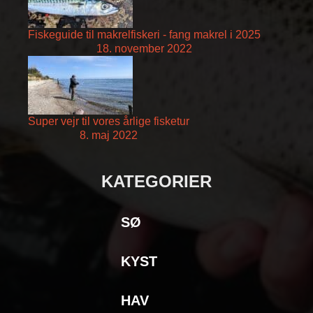
Fiskeguide til makrelfiskeri - fang makrel i 2025
18. november 2022
Super vejr til vores årlige fisketur
8. maj 2022
KATEGORIER
SØ
KYST
HAV