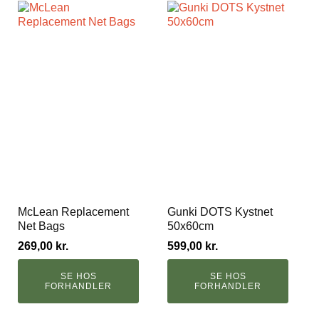
McLean Replacement
Gunki DOTS Kystnet
Net Bags
50x60cm
269,00
kr.
599,00
kr.
SE HOS
SE HOS
FORHANDLER
FORHANDLER