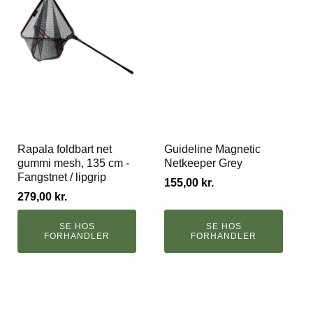
Rapala foldbart net
Guideline Magnetic
gummi mesh, 135 cm -
Netkeeper Grey
Fangstnet / lipgrip
155,00
kr.
279,00
kr.
SE HOS
SE HOS
FORHANDLER
FORHANDLER