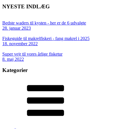
NYESTE INDLÆG
Bedste waders til kysten - her er de 6 udvalgte
28. januar 2023
Fiskeguide til makrelfiskeri - fang makrel i 2025
18. november 2022
Super vejr til vores årlige fisketur
8. maj 2022
Kategorier