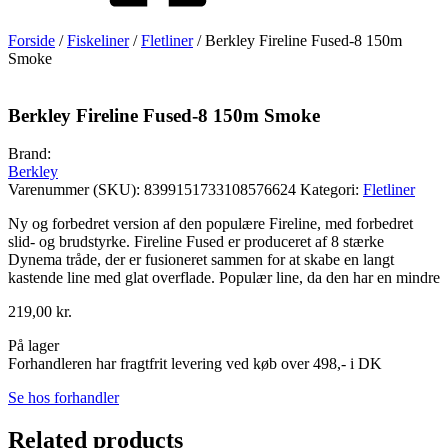
Forside
/
Fiskeliner
/
Fletliner
/ Berkley Fireline Fused-8 150m
Smoke
Berkley Fireline Fused-8 150m Smoke
Brand:
Berkley
Varenummer (SKU):
8399151733108576624
Kategori:
Fletliner
Ny og forbedret version af den populære Fireline, med forbedret
slid- og brudstyrke. Fireline Fused er produceret af 8 stærke
Dynema tråde, der er fusioneret sammen for at skabe en langt
kastende line med glat overflade. Populær line, da den har en mindre
219,00
kr.
På lager
Forhandleren har fragtfrit levering ved køb over 498,- i DK
Se hos forhandler
Related products