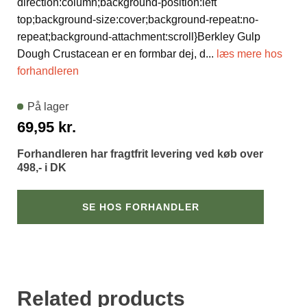
direction:column;background-position:left
top;background-size:cover;background-repeat:no-
repeat;background-attachment:scroll}Berkley Gulp
Dough Crustacean er en formbar dej, d
...
læs mere hos
forhandleren
På lager
69,95
kr.
Forhandleren har fragtfrit levering ved køb over
498,- i DK
SE HOS FORHANDLER
Related products