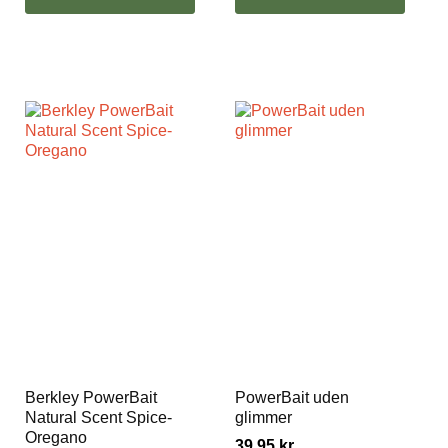
Berkley PowerBait
PowerBait uden
Natural Scent Spice-
glimmer
Oregano
39,95
kr.