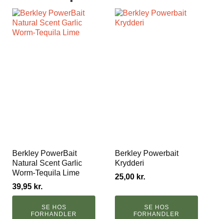
Berkley PowerBait
Berkley Powerbait
Natural Scent Garlic
Krydderi
Worm-Tequila Lime
25,00
kr.
39,95
kr.
SE HOS
SE HOS
FORHANDLER
FORHANDLER