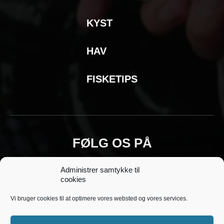
KYST
HAV
FISKETIPS
FØLG OS PÅ
Administrer samtykke til
cookies
Vi bruger cookies til at optimere vores websted og vores services.