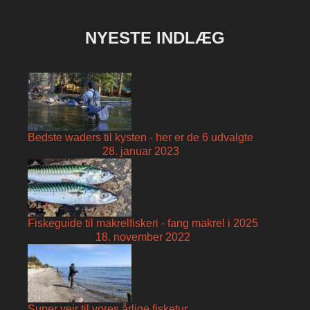
NYESTE INDLÆG
Bedste waders til kysten - her er de 6 udvalgte
28. januar 2023
Fiskeguide til makrelfiskeri - fang makrel i 2025
18. november 2022
Super vejr til vores årlige fisketur