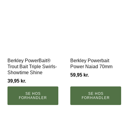
Berkley PowerBait®
Berkley Powerbait
Trout Bait Triple Swirls-
Power Naiad 70mm
Showtime Shine
59,95
kr.
39,95
kr.
SE HOS
SE HOS
FORHANDLER
FORHANDLER