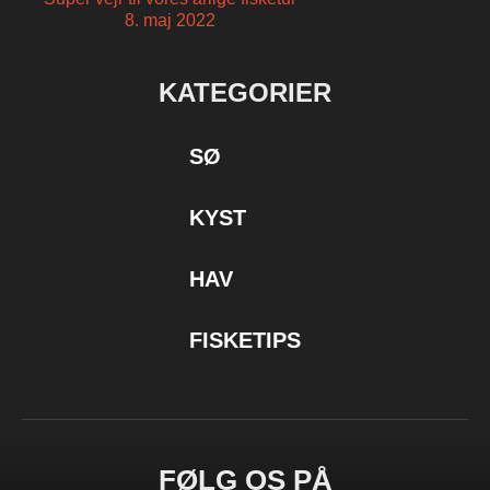
8. maj 2022
KATEGORIER
SØ
KYST
HAV
FISKETIPS
FØLG OS PÅ