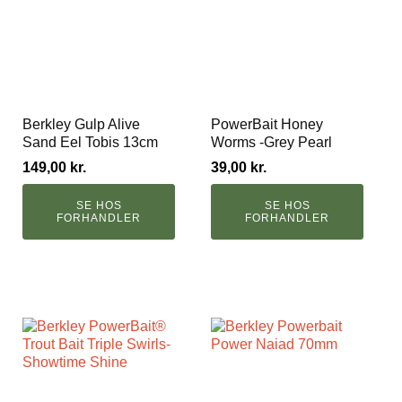
Berkley Gulp Alive
PowerBait Honey
Sand Eel Tobis 13cm
Worms -Grey Pearl
149,00
kr.
39,00
kr.
SE HOS
SE HOS
FORHANDLER
FORHANDLER