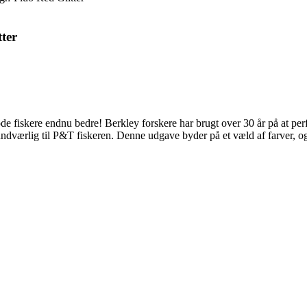
ter
fiskere endnu bedre! Berkley forskere har brugt over 30 år på at perf
ndværlig til P&T fiskeren. Denne udgave byder på et væld af farver, og 