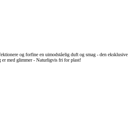
ektionere og forfine en uimodståelig duft og smag - den eksklusive
er med glimmer - Naturligvis fri for plast!