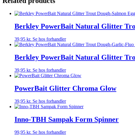
Related products
Berkley PowerBait Natural Glitter T
39,95
kr.
Se hos forhandler
Berkley PowerBait Natural Glitter Tr
39,95
kr.
Se hos forhandler
PowerBait Glitter Chroma Glow
39,95
kr.
Se hos forhandler
Inno-TBH Sampak Form Spinner
99,95
kr.
Se hos forhandler