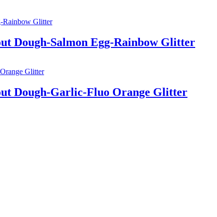
rout Dough-Salmon Egg-Rainbow Glitter
out Dough-Garlic-Fluo Orange Glitter