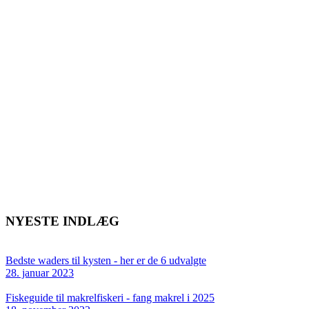
NYESTE INDLÆG
Bedste waders til kysten - her er de 6 udvalgte
28. januar 2023
Fiskeguide til makrelfiskeri - fang makrel i 2025