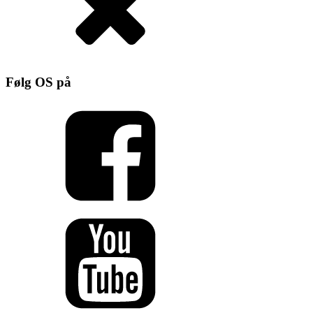
Følg OS på