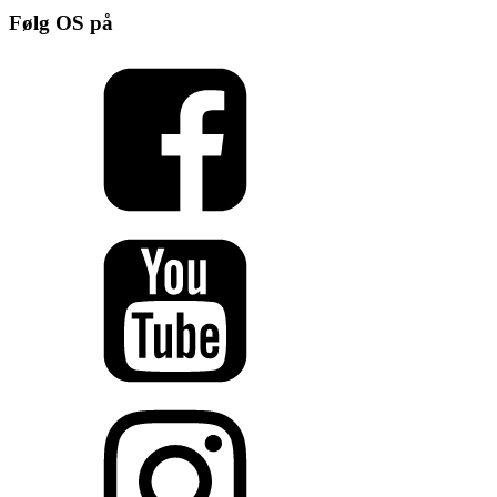
Følg OS på