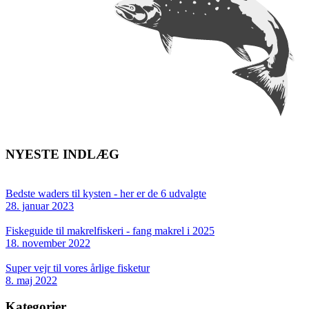
NYESTE INDLÆG
Bedste waders til kysten - her er de 6 udvalgte
28. januar 2023
Fiskeguide til makrelfiskeri - fang makrel i 2025
18. november 2022
Super vejr til vores årlige fisketur
8. maj 2022
Kategorier