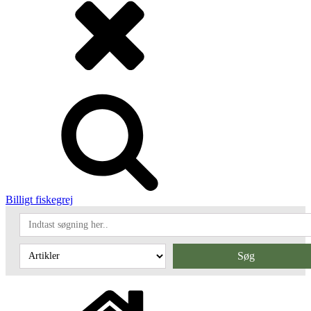
Billigt fiskegrej
Søg