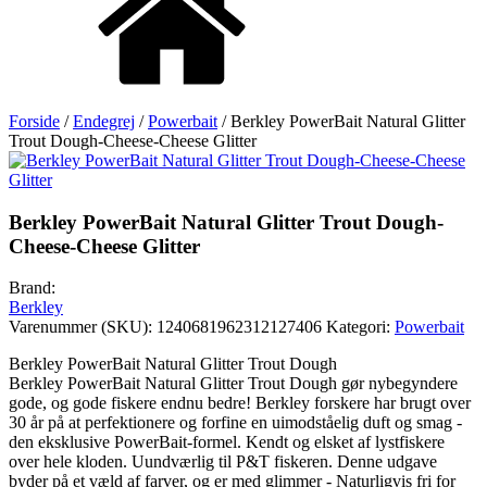
Forside
/
Endegrej
/
Powerbait
/ Berkley PowerBait Natural Glitter
Trout Dough-Cheese-Cheese Glitter
Berkley PowerBait Natural Glitter Trout Dough-
Cheese-Cheese Glitter
Brand:
Berkley
Varenummer (SKU):
1240681962312127406
Kategori:
Powerbait
Berkley PowerBait Natural Glitter Trout Dough
Berkley PowerBait Natural Glitter Trout Dough gør nybegyndere
gode, og gode fiskere endnu bedre! Berkley forskere har brugt over
30 år på at perfektionere og forfine en uimodståelig duft og smag -
den eksklusive PowerBait-formel. Kendt og elsket af lystfiskere
over hele kloden. Uundværlig til P&T fiskeren. Denne udgave
byder på et væld af farver, og er med glimmer - Naturligvis fri for