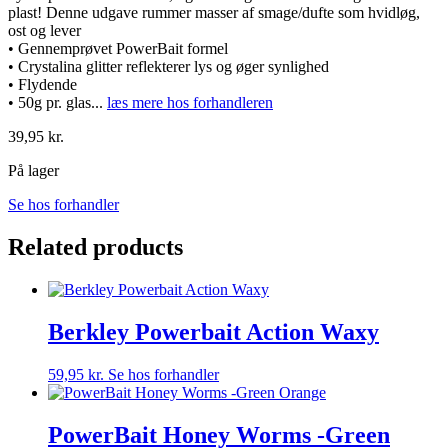
plast! Denne udgave rummer masser af smage/dufte som hvidløg,
ost og lever
• Gennemprøvet PowerBait formel
• Crystalina glitter reflekterer lys og øger synlighed
• Flydende
• 50g pr. glas
...
læs mere hos forhandleren
39,95
kr.
På lager
Se hos forhandler
Related products
Berkley Powerbait Action Waxy
59,95
kr.
Se hos forhandler
PowerBait Honey Worms -Green