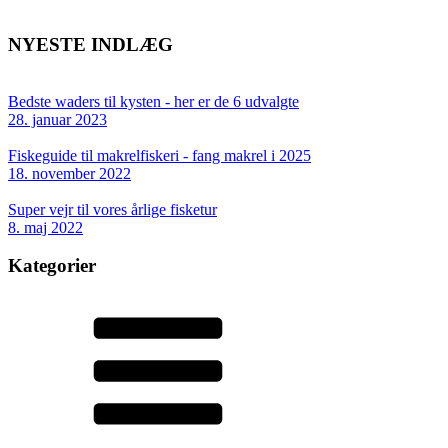
NYESTE INDLÆG
Bedste waders til kysten - her er de 6 udvalgte
28. januar 2023
Fiskeguide til makrelfiskeri - fang makrel i 2025
18. november 2022
Super vejr til vores årlige fisketur
8. maj 2022
Kategorier