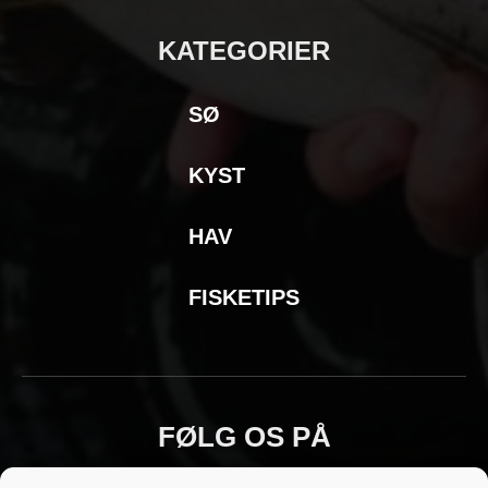
KATEGORIER
SØ
KYST
HAV
FISKETIPS
FØLG OS PÅ