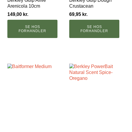
Berkley Gulp Alive
Berkley Gulp Dough
Arenicola 10cm
Crustacean
149,00
kr.
69,95
kr.
SE HOS
SE HOS
FORHANDLER
FORHANDLER