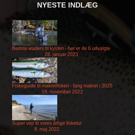
NYESTE INDLÆG
Bedste waders til kysten - her er de 6 udvalgte
28. januar 2023
Fiskeguide til makrelfiskeri - fang makrel i 2025
18. november 2022
Super vejr til vores årlige fisketur
8. maj 2022