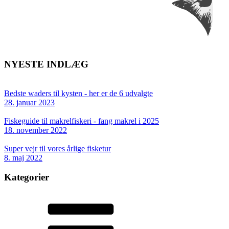
NYESTE INDLÆG
Bedste waders til kysten - her er de 6 udvalgte
28. januar 2023
Fiskeguide til makrelfiskeri - fang makrel i 2025
18. november 2022
Super vejr til vores årlige fisketur
8. maj 2022
Kategorier