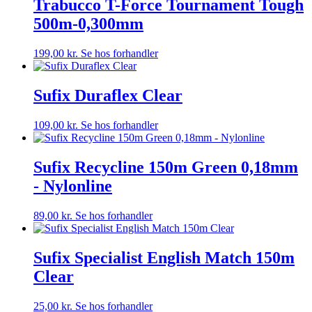
Trabucco T-Force Tournament Tough
500m-0,300mm
199,00
kr.
Se hos forhandler
Sufix Duraflex Clear
109,00
kr.
Se hos forhandler
Sufix Recycline 150m Green 0,18mm
- Nylonline
89,00
kr.
Se hos forhandler
Sufix Specialist English Match 150m
Clear
25,00
kr.
Se hos forhandler