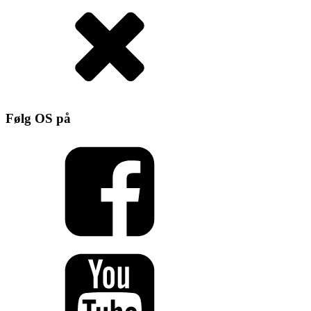
Følg OS på