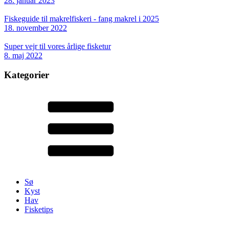
28. januar 2023
Fiskeguide til makrelfiskeri - fang makrel i 2025
18. november 2022
Super vejr til vores årlige fisketur
8. maj 2022
Kategorier
Sø
Kyst
Hav
Fisketips