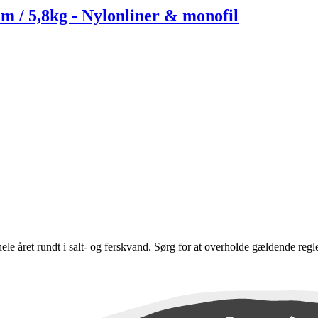
m / 5,8kg - Nylonliner & monofil
e hele året rundt i salt- og ferskvand. Sørg for at overholde gældende regl