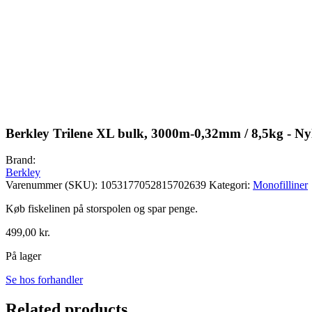
Berkley Trilene XL bulk, 3000m-0,32mm / 8,5kg - Ny
Brand:
Berkley
Varenummer (SKU):
1053177052815702639
Kategori:
Monofilliner
Køb fiskelinen på storspolen og spar penge.
499,00
kr.
På lager
Se hos forhandler
Related products