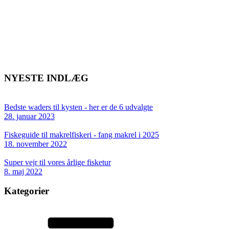
NYESTE INDLÆG
Bedste waders til kysten - her er de 6 udvalgte
28. januar 2023
Fiskeguide til makrelfiskeri - fang makrel i 2025
18. november 2022
Super vejr til vores årlige fisketur
8. maj 2022
Kategorier