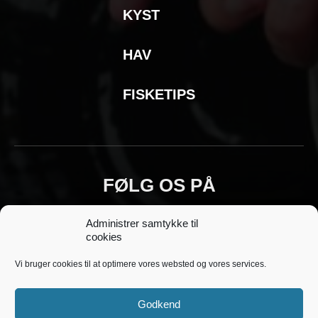
KYST
HAV
FISKETIPS
FØLG OS PÅ
Administrer samtykke til
cookies
Vi bruger cookies til at optimere vores websted og vores services.
Godkend
Copyright © 2018 - 2025 Fiskeoplevelser.dk -