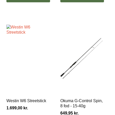
Westin W6 Streetstick
Okuma G-Control Spin,
8 fod - 15-40g
1.699,00
kr.
649,95
kr.