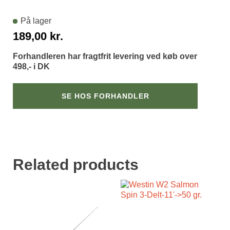
På lager
189,00
kr.
Forhandleren har fragtfrit levering ved køb over
498,- i DK
SE HOS FORHANDLER
Related products