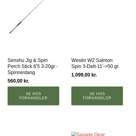
Senshu Jig & Spin
Westin W2 Salmon
Perch Stick 6'5 3-20gr -
Spin 3-Delt-11'->50 gr.
Spinnestang
1.099,00
kr.
560,00
kr.
SE HOS
SE HOS
FORHANDLER
FORHANDLER