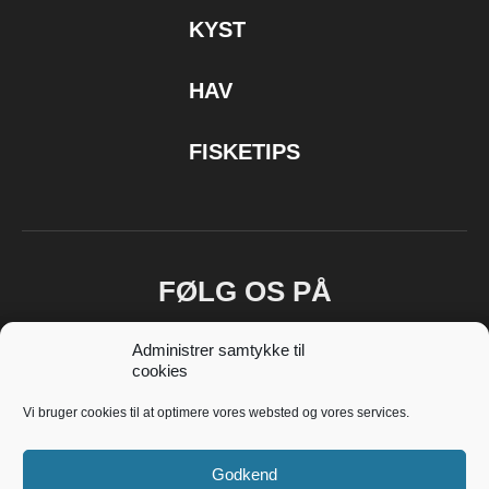
KYST
HAV
FISKETIPS
FØLG OS PÅ
Administrer samtykke til
cookies
Vi bruger cookies til at optimere vores websted og vores services.
Godkend
Copyright © 2018 - 2025 Fiskeoplevelser.dk -