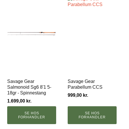
Savage Gear
Savage Gear
Salmonoid Sg6 8'1 5-
Parabellum CCS
18gr - Spinnestang
999,00
kr.
1.699,00
kr.
SE HOS
SE HOS
FORHANDLER
FORHANDLER