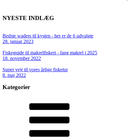
NYESTE INDLÆG
Bedste waders til kysten - her er de 6 udvalgte
28. januar 2023
Fiskeguide til makrelfiskeri - fang makrel i 2025
18. november 2022
Super vejr til vores årlige fisketur
8. maj 2022
Kategorier