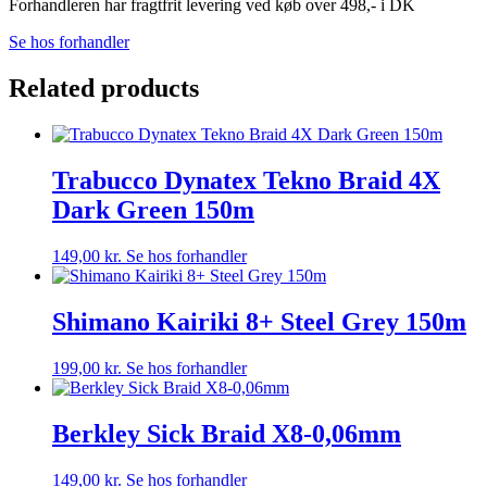
Forhandleren har fragtfrit levering ved køb over 498,- i DK
Se hos forhandler
Related products
Trabucco Dynatex Tekno Braid 4X
Dark Green 150m
149,00
kr.
Se hos forhandler
Shimano Kairiki 8+ Steel Grey 150m
199,00
kr.
Se hos forhandler
Berkley Sick Braid X8-0,06mm
149,00
kr.
Se hos forhandler