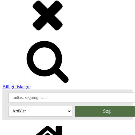
Billigt fiskegrej
Søg