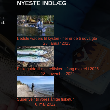
NYESTE INDLÆG
 du
and.
Bedste waders til kysten - her er de 6 udvalgte
28. januar 2023
Fiskeguide til makrelfiskeri - fang makrel i 2025
18. november 2022
Super vejr til vores årlige fisketur
8. maj 2022