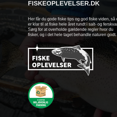
FISKEOPLEVELSER.DK
Her får du gode fiske tips og god fiske viden, så
er klar til at fiske hele året rundt i salt- og ferskv
Sørg for at overholde gældende regler hvor du
fisker, og i det hele taget behandle naturen godt.