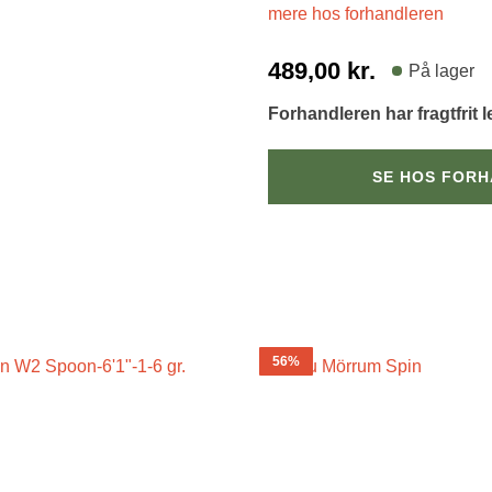
mere hos forhandleren
489,00
kr.
På lager
Forhandleren har fragtfrit 
SE HOS FOR
56%