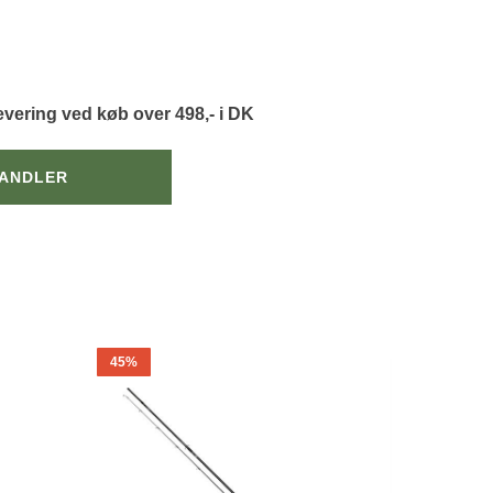
levering ved køb over 498,- i DK
HANDLER
45%