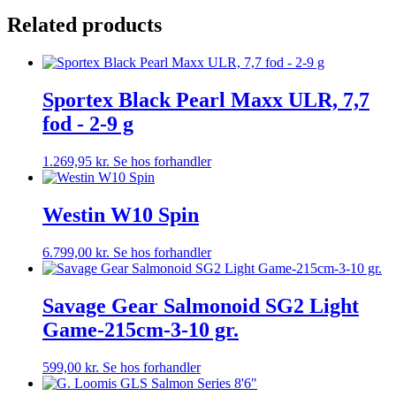
Related products
Sportex Black Pearl Maxx ULR, 7,7
fod - 2-9 g
1.269,95
kr.
Se hos forhandler
Westin W10 Spin
6.799,00
kr.
Se hos forhandler
Savage Gear Salmonoid SG2 Light
Game-215cm-3-10 gr.
599,00
kr.
Se hos forhandler