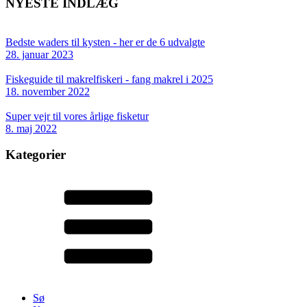
NYESTE INDLÆG
Bedste waders til kysten - her er de 6 udvalgte
28. januar 2023
Fiskeguide til makrelfiskeri - fang makrel i 2025
18. november 2022
Super vejr til vores årlige fisketur
8. maj 2022
Kategorier
Sø