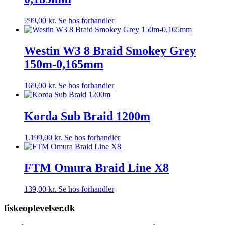
299,00
kr.
Se hos forhandler
Westin W3 8 Braid Smokey Grey
150m-0,165mm
169,00
kr.
Se hos forhandler
Korda Sub Braid 1200m
1.199,00
kr.
Se hos forhandler
FTM Omura Braid Line X8
139,00
kr.
Se hos forhandler
fiskeoplevelser.dk