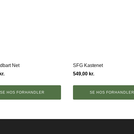
dbart Net
SFG Kastenet
kr.
549,00
kr.
SE HOS FORHANDLER
SE HOS FORHANDLE