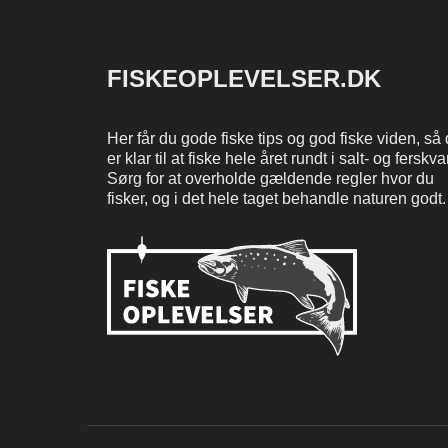
FISKEOPLEVELSER.DK
Her får du gode fiske tips og god fiske viden, så
er klar til at fiske hele året rundt i salt- og ferskv
Sørg for at overholde gældende regler hvor du
fisker, og i det hele taget behandle naturen godt.