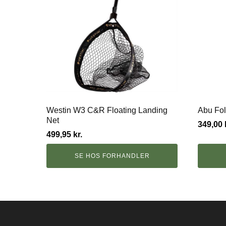
Westin W3 C&R Floating Landing
Abu Fol
Net
349,00
499,95
kr.
SE HOS FORHANDLER