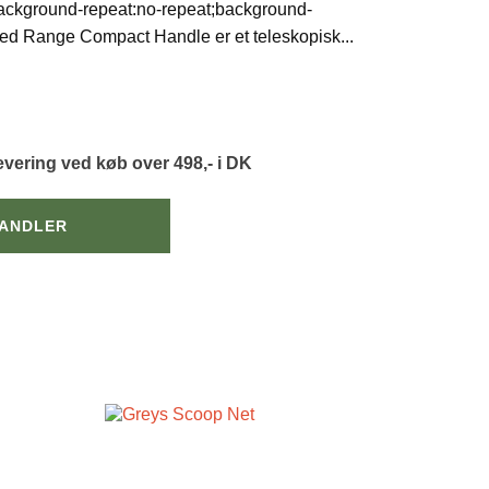
ackground-repeat:no-repeat;background-
Red Range Compact Handle er et teleskopisk
...
levering ved køb over 498,- i DK
HANDLER