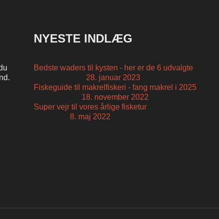
NYESTE INDLÆG
 du
Bedste waders til kysten - her er de 6 udvalgte
and.
28. januar 2023
Fiskeguide til makrelfiskeri - fang makrel i 2025
18. november 2022
Super vejr til vores årlige fisketur
8. maj 2022