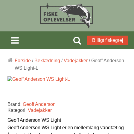
Billigt fiskegrej
Forside
/
Beklædning
/
Vadejakker
/ Geoff Anderson
WS Light-L
Brand:
Geoff Anderson
Kategori:
Vadejakker
Geoff Anderson WS Light
Geoff Anderson WS Light er en mellemlang vandtæt og