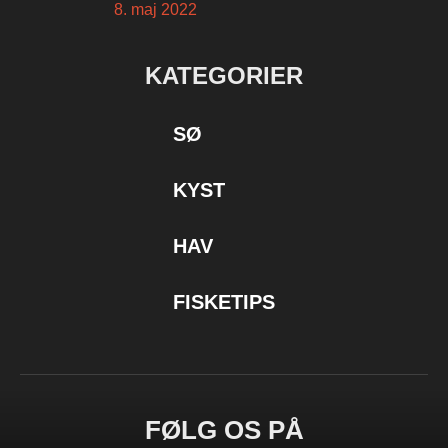
8. maj 2022
KATEGORIER
SØ
KYST
HAV
FISKETIPS
FØLG OS PÅ