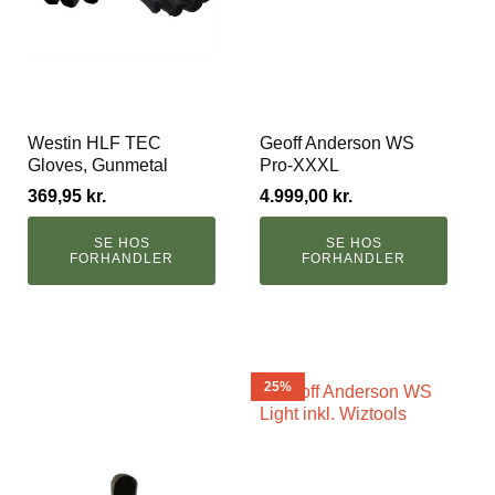
Westin HLF TEC
Geoff Anderson WS
Gloves, Gunmetal
Pro-XXXL
369,95
kr.
4.999,00
kr.
SE HOS
SE HOS
FORHANDLER
FORHANDLER
25%