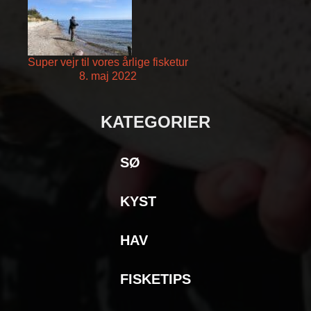
Super vejr til vores årlige fisketur
8. maj 2022
KATEGORIER
SØ
KYST
HAV
FISKETIPS