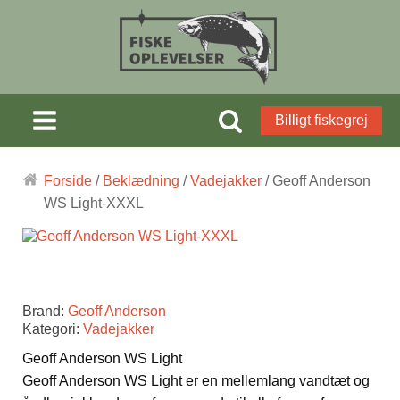
Billigt fiskegrej
Forside
/
Beklædning
/
Vadejakker
/ Geoff Anderson
WS Light-XXXL
Brand:
Geoff Anderson
Kategori:
Vadejakker
Geoff Anderson WS Light
Geoff Anderson WS Light er en mellemlang vandtæt og