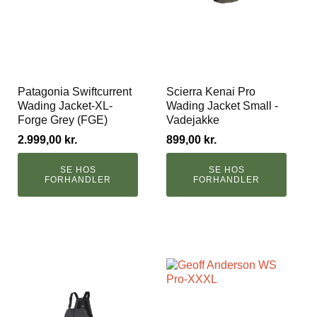
Patagonia Swiftcurrent
Scierra Kenai Pro
Wading Jacket-XL-
Wading Jacket Small -
Forge Grey (FGE)
Vadejakke
2.999,00
kr.
899,00
kr.
SE HOS
SE HOS
FORHANDLER
FORHANDLER