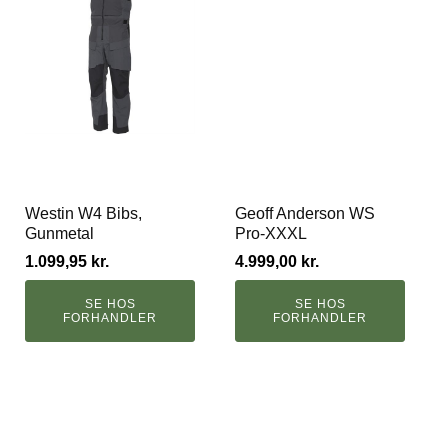
Westin W4 Bibs,
Geoff Anderson WS
Gunmetal
Pro-XXXL
1.099,95
kr.
4.999,00
kr.
SE HOS
SE HOS
FORHANDLER
FORHANDLER