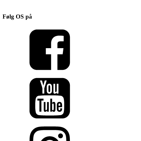
Følg OS på