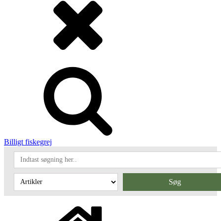
Billigt fiskegrej
Søg