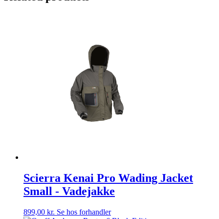
Scierra Kenai Pro Wading Jacket
Small - Vadejakke
899,00
kr.
Se hos forhandler