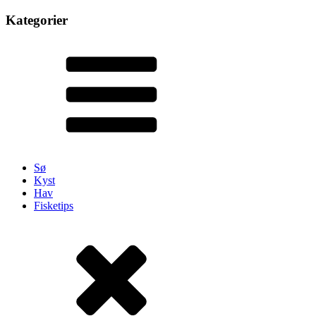
Kategorier
Sø
Kyst
Hav
Fisketips