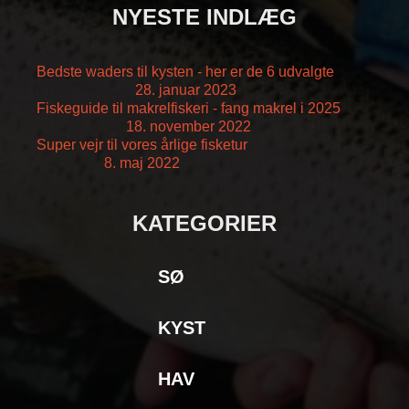
NYESTE INDLÆG
Bedste waders til kysten - her er de 6 udvalgte
28. januar 2023
Fiskeguide til makrelfiskeri - fang makrel i 2025
18. november 2022
Super vejr til vores årlige fisketur
8. maj 2022
KATEGORIER
SØ
KYST
HAV