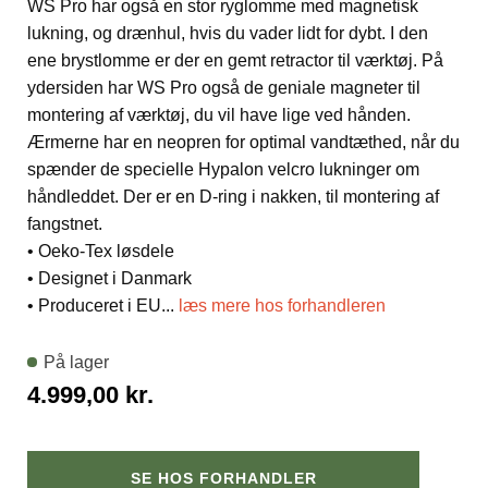
WS Pro har også en stor ryglomme med magnetisk
lukning, og drænhul, hvis du vader lidt for dybt. I den
ene brystlomme er der en gemt retractor til værktøj. På
ydersiden har WS Pro også de geniale magneter til
montering af værktøj, du vil have lige ved hånden.
Ærmerne har en neopren for optimal vandtæthed, når du
spænder de specielle Hypalon velcro lukninger om
håndleddet. Der er en D-ring i nakken, til montering af
fangstnet.
• Oeko-Tex løsdele
• Designet i Danmark
• Produceret i EU
...
læs mere hos forhandleren
På lager
4.999,00
kr.
SE HOS FORHANDLER