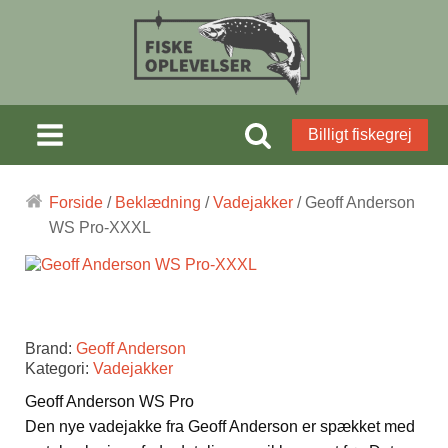
Billigt fiskegrej
Forside
/
Beklædning
/
Vadejakker
/ Geoff Anderson
WS Pro-XXXL
Brand:
Geoff Anderson
Kategori:
Vadejakker
Geoff Anderson WS Pro
Den nye vadejakke fra Geoff Anderson er spækket med