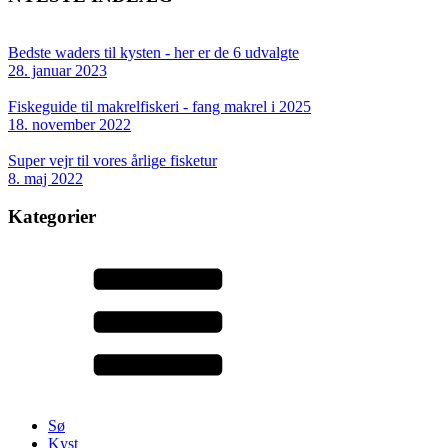
Bedste waders til kysten - her er de 6 udvalgte
28. januar 2023
Fiskeguide til makrelfiskeri - fang makrel i 2025
18. november 2022
Super vejr til vores årlige fisketur
8. maj 2022
Kategorier
Sø
Kyst