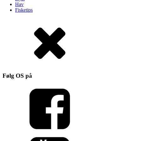
Hav
Fisketips
Følg OS på