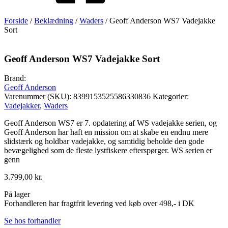
Forside
/
Beklædning
/
Waders
/ Geoff Anderson WS7 Vadejakke
Sort
Geoff Anderson WS7 Vadejakke Sort
Brand:
Geoff Anderson
Varenummer (SKU):
8399153525586330836
Kategorier:
Vadejakker
,
Waders
Geoff Anderson WS7 er 7. opdatering af WS vadejakke serien, og
Geoff Anderson har haft en mission om at skabe en endnu mere
slidstærk og holdbar vadejakke, og samtidig beholde den gode
bevægelighed som de fleste lystfiskere efterspørger. WS serien er
genn
3.799,00
kr.
På lager
Forhandleren har fragtfrit levering ved køb over 498,- i DK
Se hos forhandler