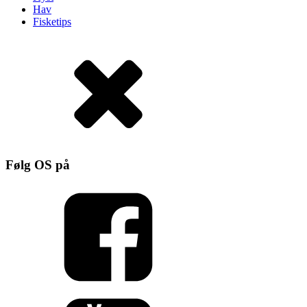
Hav
Fisketips
Følg OS på