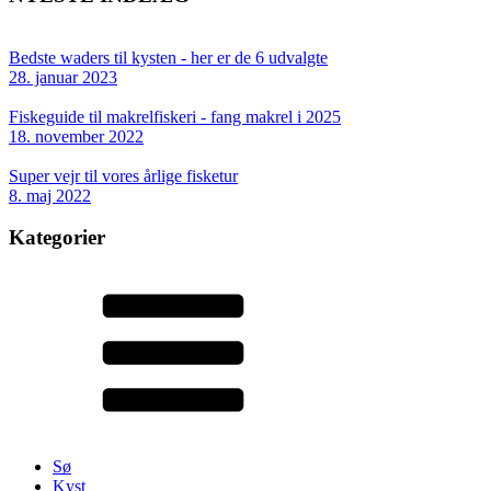
Bedste waders til kysten - her er de 6 udvalgte
28. januar 2023
Fiskeguide til makrelfiskeri - fang makrel i 2025
18. november 2022
Super vejr til vores årlige fisketur
8. maj 2022
Kategorier
Sø
Kyst