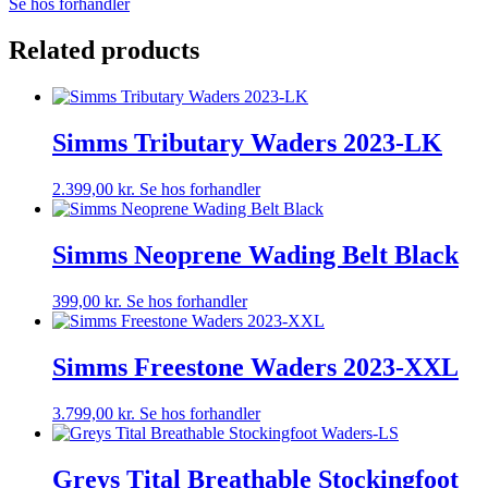
Se hos forhandler
Related products
Simms Tributary Waders 2023-LK
2.399,00
kr.
Se hos forhandler
Simms Neoprene Wading Belt Black
399,00
kr.
Se hos forhandler
Simms Freestone Waders 2023-XXL
3.799,00
kr.
Se hos forhandler
Greys Tital Breathable Stockingfoot