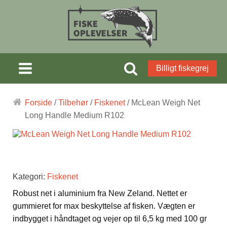
Billigt fiskegrej
Forside
/
Tilbehør
/
Fiskenet
/ McLean Weigh Net
Long Handle Medium R102
Kategori:
Fiskenet
Robust net i aluminium fra New Zeland. Nettet er
gummieret for max beskyttelse af fisken. Vægten er
indbygget i håndtaget og vejer op til 6,5 kg med 100 gr