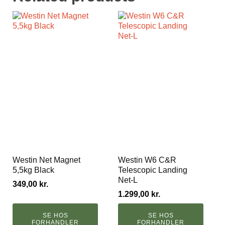
Westin Net Magnet
Westin W6 C&R
5,5kg Black
Telescopic Landing
Net-L
349,00
kr.
1.299,00
kr.
SE HOS
SE HOS
FORHANDLER
FORHANDLER