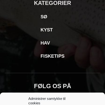
KATEGORIER
SØ
KYST
HAV
FISKETIPS
FØLG OS PÅ
Administrer samtykke til
cookies