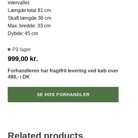
intervaller.
Længde total 81 cm
Skaft længde 36 cm
Max. bredde: 33 cm
Dybde: 45 cm
På lager
999,00
kr.
Forhandleren har fragtfrit levering ved køb over
498,- i DK
SE HOS FORHANDLER
Related products