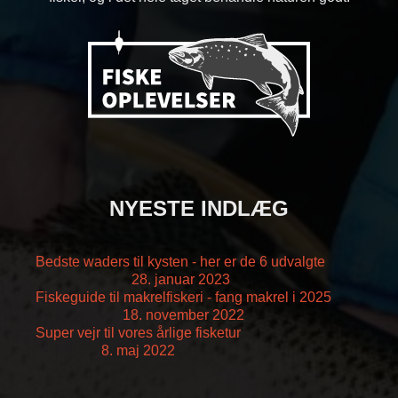
NYESTE INDLÆG
Bedste waders til kysten - her er de 6 udvalgte
28. januar 2023
Fiskeguide til makrelfiskeri - fang makrel i 2025
18. november 2022
Super vejr til vores årlige fisketur
8. maj 2022