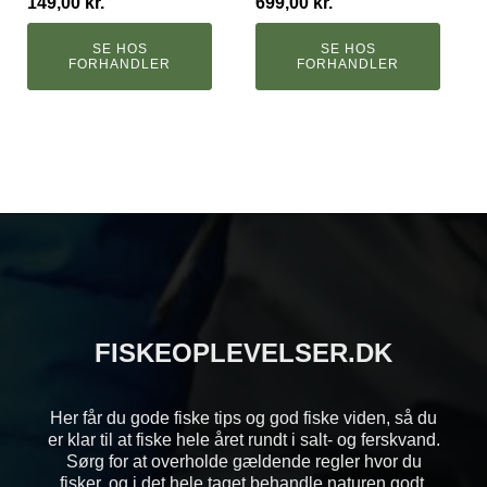
149,00
kr.
699,00
kr.
SE HOS
SE HOS
FORHANDLER
FORHANDLER
FISKEOPLEVELSER.DK
Her får du gode fiske tips og god fiske viden, så du
er klar til at fiske hele året rundt i salt- og ferskvand.
Sørg for at overholde gældende regler hvor du
fisker, og i det hele taget behandle naturen godt.