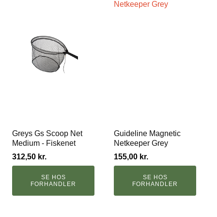
Greys Gs Scoop Net
Guideline Magnetic
Medium - Fiskenet
Netkeeper Grey
312,50
kr.
155,00
kr.
SE HOS
SE HOS
FORHANDLER
FORHANDLER