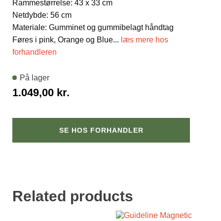
Rammestørrelse: 43 x 33 cm
Netdybde: 56 cm
Materiale: Gumminet og gummibelagt håndtag
Føres i pink, Orange og Blue
...
læs mere hos
forhandleren
På lager
1.049,00
kr.
SE HOS FORHANDLER
Related products