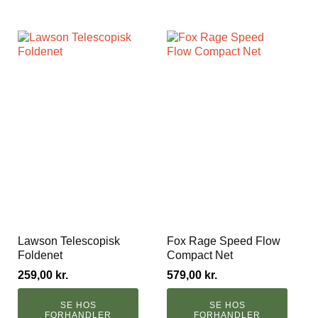
Lawson Telescopisk
Fox Rage Speed Flow
Foldenet
Compact Net
259,00
kr.
579,00
kr.
SE HOS
SE HOS
FORHANDLER
FORHANDLER