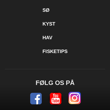
SØ
KYST
HAV
FISKETIPS
FØLG OS PÅ