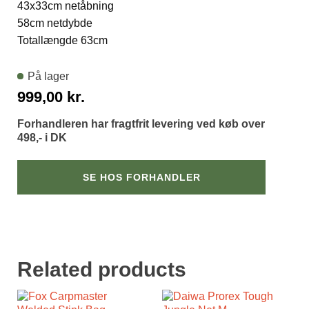
43x33cm netåbning
58cm netdybde
Totallængde 63cm
På lager
999,00
kr.
Forhandleren har fragtfrit levering ved køb over
498,- i DK
SE HOS FORHANDLER
Related products