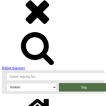
Billigt fiskegrej
Søg