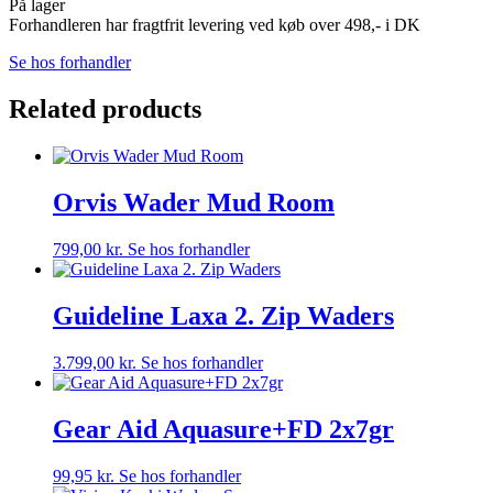
På lager
Forhandleren har fragtfrit levering ved køb over 498,- i DK
Se hos forhandler
Related products
Orvis Wader Mud Room
799,00
kr.
Se hos forhandler
Guideline Laxa 2. Zip Waders
3.799,00
kr.
Se hos forhandler
Gear Aid Aquasure+FD 2x7gr
99,95
kr.
Se hos forhandler