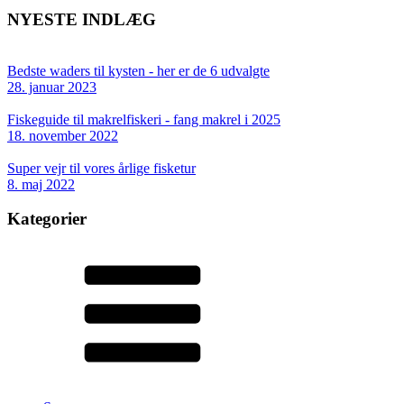
NYESTE INDLÆG
Bedste waders til kysten - her er de 6 udvalgte
28. januar 2023
Fiskeguide til makrelfiskeri - fang makrel i 2025
18. november 2022
Super vejr til vores årlige fisketur
8. maj 2022
Kategorier