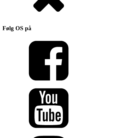
Følg OS på