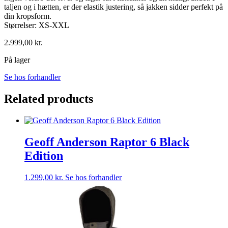
taljen og i hætten, er der elastik justering, så jakken sidder perfekt på
din kropsform.
Størrelser: XS-XXL
2.999,00
kr.
På lager
Se hos forhandler
Related products
Geoff Anderson Raptor 6 Black
Edition
1.299,00
kr.
Se hos forhandler