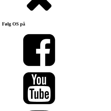
Følg OS på