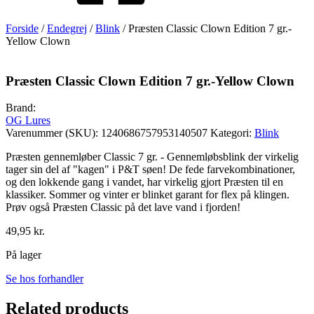
Forside
/
Endegrej
/
Blink
/ Præsten Classic Clown Edition 7 gr.-
Yellow Clown
Præsten Classic Clown Edition 7 gr.-Yellow Clown
Brand:
OG Lures
Varenummer (SKU):
1240686757953140507
Kategori:
Blink
Præsten gennemløber Classic 7 gr. - Gennemløbsblink der virkelig
tager sin del af "kagen" i P&T søen! De fede farvekombinationer,
og den lokkende gang i vandet, har virkelig gjort Præsten til en
klassiker. Sommer og vinter er blinket garant for flex på klingen.
Prøv også Præsten Classic på det lave vand i fjorden!
49,95
kr.
På lager
Se hos forhandler
Related products