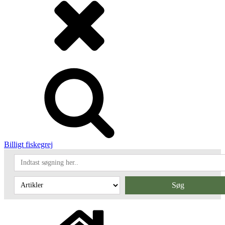
Billigt fiskegrej
Søg