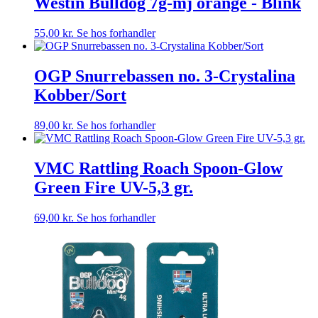
Westin Bulldog 7g-mj orange - Blink
55,00
kr.
Se hos forhandler
OGP Snurrebassen no. 3-Crystalina
Kobber/Sort
89,00
kr.
Se hos forhandler
VMC Rattling Roach Spoon-Glow
Green Fire UV-5,3 gr.
69,00
kr.
Se hos forhandler