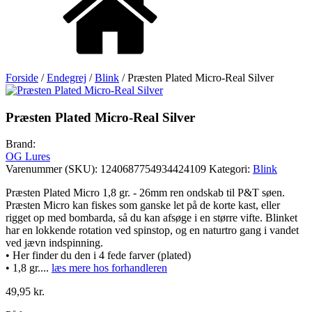
Forside
/
Endegrej
/
Blink
/ Præsten Plated Micro-Real Silver
Præsten Plated Micro-Real Silver
Brand:
OG Lures
Varenummer (SKU):
1240687754934424109
Kategori:
Blink
Præsten Plated Micro 1,8 gr. - 26mm ren ondskab til P&T søen.
Præsten Micro kan fiskes som ganske let på de korte kast, eller
rigget op med bombarda, så du kan afsøge i en større vifte. Blinket
har en lokkende rotation ved spinstop, og en naturtro gang i vandet
ved jævn indspinning.
• Her finder du den i 4 fede farver (plated)
• 1,8 gr.
...
læs mere hos forhandleren
49,95
kr.