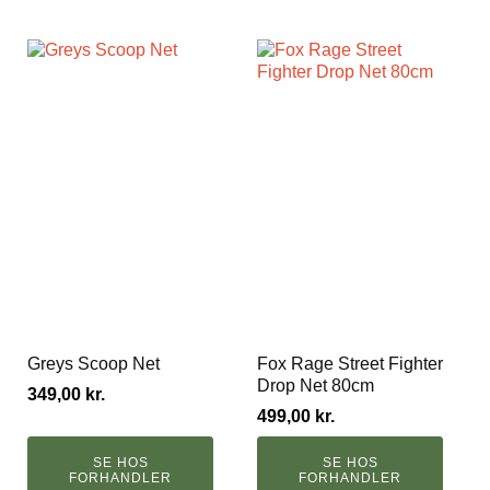
Greys Scoop Net
Fox Rage Street Fighter
Drop Net 80cm
349,00
kr.
499,00
kr.
SE HOS
SE HOS
FORHANDLER
FORHANDLER