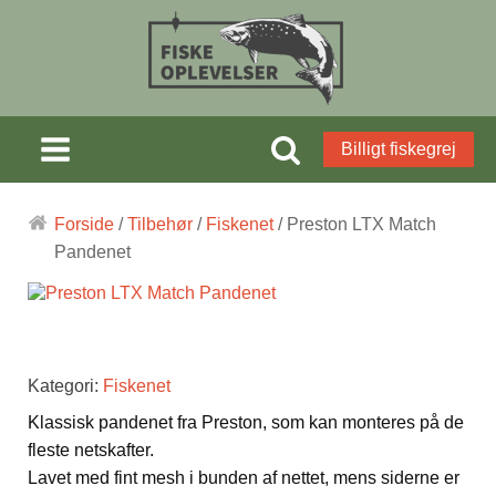
Billigt fiskegrej
Forside
/
Tilbehør
/
Fiskenet
/ Preston LTX Match
Pandenet
Kategori:
Fiskenet
Klassisk pandenet fra Preston, som kan monteres på de
fleste netskafter.
Lavet med fint mesh i bunden af nettet, mens siderne er