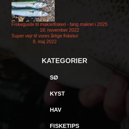
Fiskeguide til makrelfiskeri - fang makrel i 2025
18. november 2022
Super vejr til vores årlige fisketur
8. maj 2022
KATEGORIER
SØ
KYST
HAV
FISKETIPS