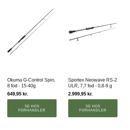
Okuma G-Control Spin,
Sportex Neowave RS-2
8 fod - 15-40g
ULR, 7,7 fod - 0,8-9 g
649,95
kr.
2.999,95
kr.
SE HOS
SE HOS
FORHANDLER
FORHANDLER