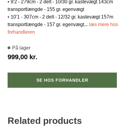
• 9'2 - 279cm - 2 delt - 10/30 gr. kastevægt 143cm
transportlængde - 155 gr. egenvægt
• 10'1 - 307cm - 2 delt - 12/32 gr. kastevægt 157m
transportlængde - 157 gr. egenvægt
...
læs mere hos
forhandleren
På lager
999,00
kr.
SE HOS FORHANDLER
Related products