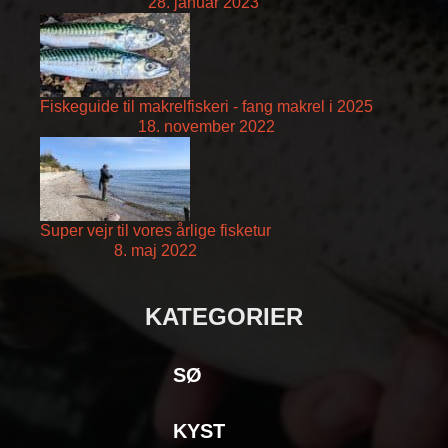
28. januar 2023
Fiskeguide til makrelfiskeri - fang makrel i 2025
18. november 2022
Super vejr til vores årlige fisketur
8. maj 2022
KATEGORIER
SØ
KYST