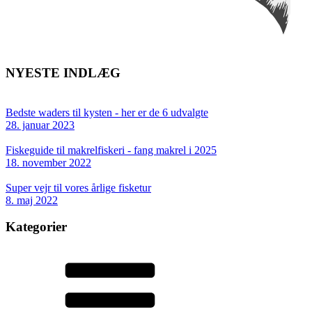
NYESTE INDLÆG
Bedste waders til kysten - her er de 6 udvalgte
28. januar 2023
Fiskeguide til makrelfiskeri - fang makrel i 2025
18. november 2022
Super vejr til vores årlige fisketur
8. maj 2022
Kategorier