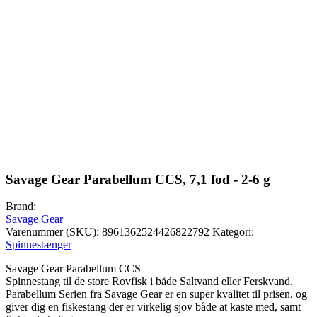
Savage Gear Parabellum CCS, 7,1 fod - 2-6 g
Brand:
Savage Gear
Varenummer (SKU):
8961362524426822792
Kategori:
Spinnestænger
Savage Gear Parabellum CCS
Spinnestang til de store Rovfisk i både Saltvand eller Ferskvand.
Parabellum Serien fra Savage Gear er en super kvalitet til prisen, og
giver dig en fiskestang der er virkelig sjov både at kaste med, samt