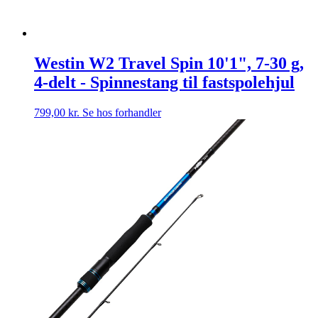
Westin W2 Travel Spin 10'1", 7-30 g,
4-delt - Spinnestang til fastspolehjul
799,00
kr.
Se hos forhandler