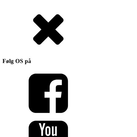
Følg OS på