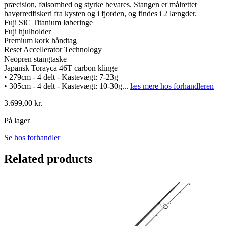
præcision, følsomhed og styrke bevares. Stangen er målrettet
havørredfiskeri fra kysten og i fjorden, og findes i 2 længder.
Fuji SiC Titanium løberinge
Fuji hjulholder
Premium kork håndtag
Reset Accellerator Technology
Neopren stangtaske
Japansk Torayca 46T carbon klinge
• 279cm - 4 delt - Kastevægt: 7-23g
• 305cm - 4 delt - Kastevægt: 10-30g
...
læs mere hos forhandleren
3.699,00
kr.
På lager
Se hos forhandler
Related products