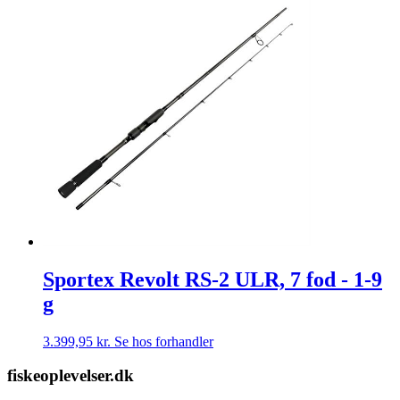
Sportex Revolt RS-2 ULR, 7 fod - 1-9
g
3.399,95
kr.
Se hos forhandler
fiskeoplevelser.dk