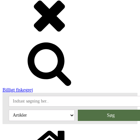
Billigt fiskegrej
Søg