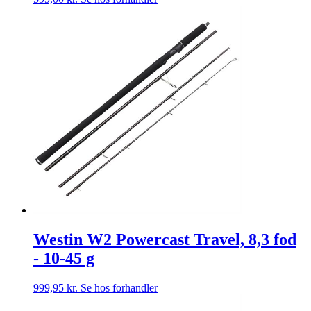
Westin W2 Powercast Travel, 8,3 fod
- 10-45 g
999,95
kr.
Se hos forhandler