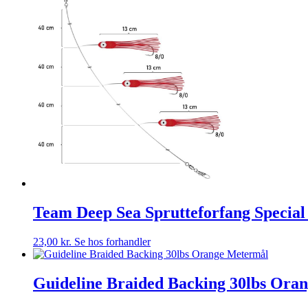
Team Deep Sea Sprutteforfang Special
23,00
kr.
Se hos forhandler
Guideline Braided Backing 30lbs Ora