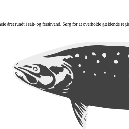
e hele året rundt i salt- og ferskvand. Sørg for at overholde gældende regl