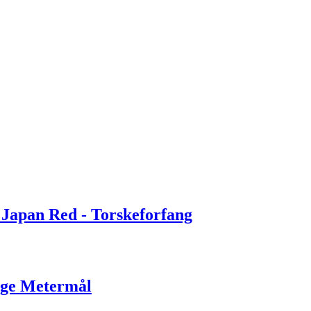
 Japan Red - Torskeforfang
nge Metermål