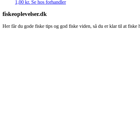
1,00
kr.
Se hos forhandler
fiskeoplevelser.dk
Her får du gode fiske tips og god fiske viden, så du er klar til at fisk