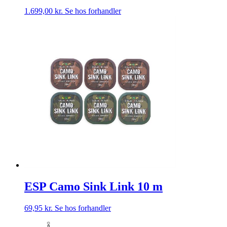
1.699,00
kr.
Se hos forhandler
ESP Camo Sink Link 10 m
69,95
kr.
Se hos forhandler