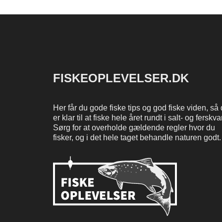
FISKEOPLEVELSER.DK
Her får du gode fiske tips og god fiske viden, så
er klar til at fiske hele året rundt i salt- og ferskv
Sørg for at overholde gældende regler hvor du
fisker, og i det hele taget behandle naturen godt.