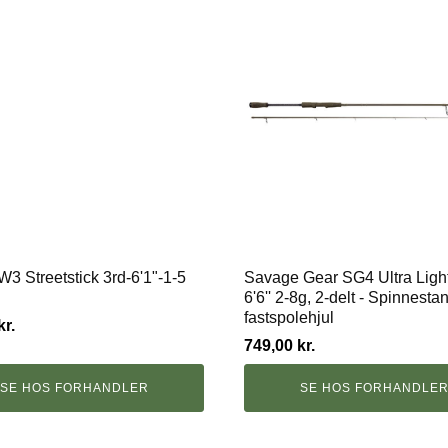
W3 Streetstick 3rd-6'1"-1-5
Savage Gear SG4 Ultra Lig
6'6'' 2-8g, 2-delt - Spinnestan
fastspolehjul
kr.
749,00
kr.
SE HOS FORHANDLER
SE HOS FORHANDLE