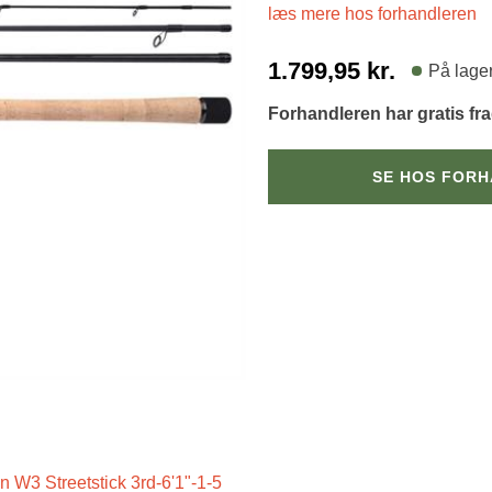
læs mere hos forhandleren
1.799,95
kr.
På lage
Forhandleren har gratis fr
SE HOS FOR