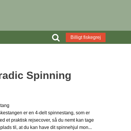
Billigt fiskegrej
radic Spinning
stang
skestangen er en 4-delt spinnestang, som er
 med et praktisk rejsecover, så du nemt kan tage
plads til, at du kan have dit spinnehjul mon
...