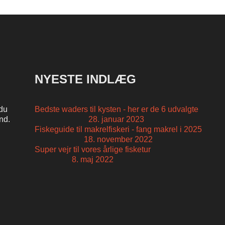
NYESTE INDLÆG
 du
Bedste waders til kysten - her er de 6 udvalgte
and.
28. januar 2023
Fiskeguide til makrelfiskeri - fang makrel i 2025
18. november 2022
Super vejr til vores årlige fisketur
8. maj 2022