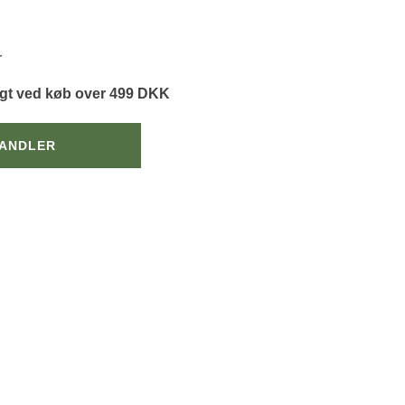
r
agt ved køb over 499 DKK
HANDLER