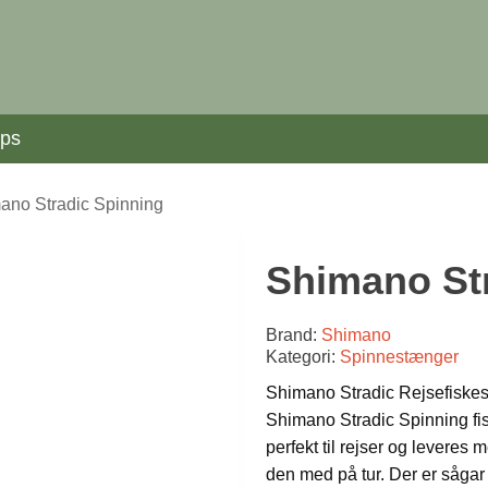
ips
ano Stradic Spinning
Shimano St
Brand:
Shimano
Kategori:
Spinnestænger
Shimano Stradic Rejsefiske
Shimano Stradic Spinning fi
perfekt til rejser og leveres
den med på tur. Der er sågar 