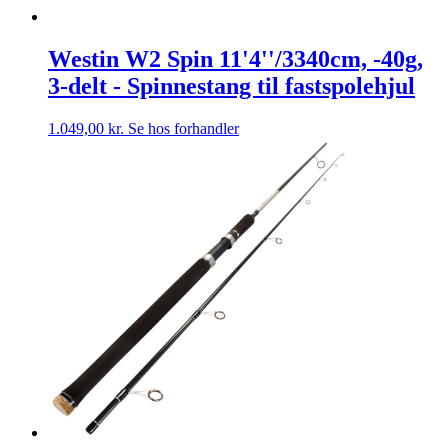
Westin W2 Spin 11'4''/3340cm, -40g,
3-delt - Spinnestang til fastspolehjul
1.049,00
kr.
Se hos forhandler