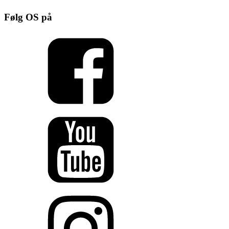
Følg OS på