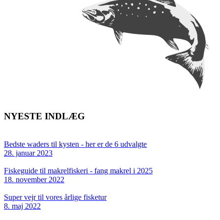
NYESTE INDLÆG
Bedste waders til kysten - her er de 6 udvalgte
28. januar 2023
Fiskeguide til makrelfiskeri - fang makrel i 2025
18. november 2022
Super vejr til vores årlige fisketur
8. maj 2022