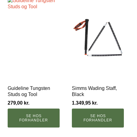
Guideline Tungsten
Simms Wading Staff,
Studs og Tool
Black
279,00
kr.
1.349,95
kr.
SE HOS
SE HOS
FORHANDLER
FORHANDLER