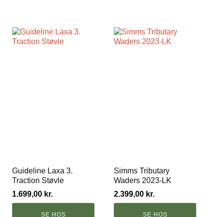
Guideline Laxa 3.
Simms Tributary
Traction Støvle
Waders 2023-LK
1.699,00
kr.
2.399,00
kr.
SE HOS
SE HOS