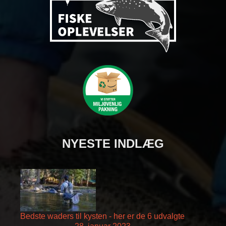
NYESTE INDLÆG
Bedste waders til kysten - her er de 6 udvalgte