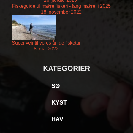
28. januar 2023
Fiskeguide til makrelfiskeri - fang makrel i 2025
18. november 2022
Super vejr til vores årlige fisketur
8. maj 2022
KATEGORIER
SØ
KYST
HAV