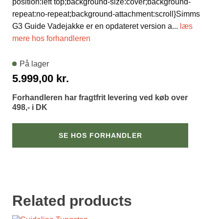
position:left top;background-size:cover;background-
repeat:no-repeat;background-attachment:scroll}Simms
G3 Guide Vadejakke er en opdateret version a
...
læs
mere hos forhandleren
På lager
5.999,00
kr.
Forhandleren har fragtfrit levering ved køb over
498,- i DK
SE HOS FORHANDLER
Related products