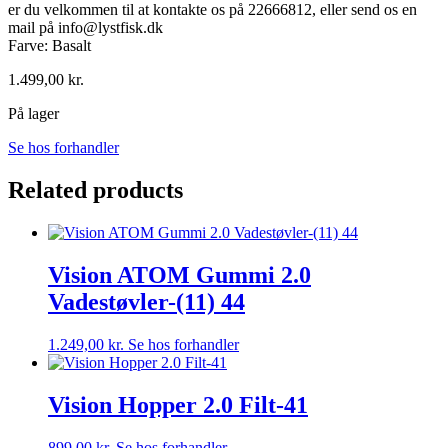
er du velkommen til at kontakte os på 22666812, eller send os en
mail på info@lystfisk.dk
Farve: Basalt
1.499,00
kr.
På lager
Se hos forhandler
Related products
Vision ATOM Gummi 2.0
Vadestøvler-(11) 44
1.249,00
kr.
Se hos forhandler
Vision Hopper 2.0 Filt-41
899,00
kr.
Se hos forhandler