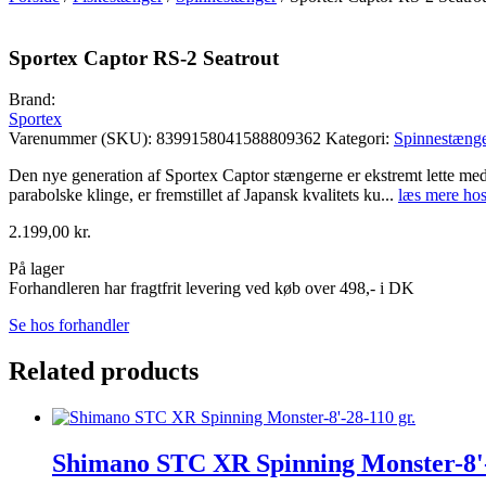
Sportex Captor RS-2 Seatrout
Brand:
Sportex
Varenummer (SKU):
8399158041588809362
Kategori:
Spinnestæng
Den nye generation af Sportex Captor stængerne er ekstremt lette med 
parabolske klinge, er fremstillet af Japansk kvalitets ku
...
læs mere hos
2.199,00
kr.
På lager
Forhandleren har fragtfrit levering ved køb over 498,- i DK
Se hos forhandler
Related products
Shimano STC XR Spinning Monster-8'-