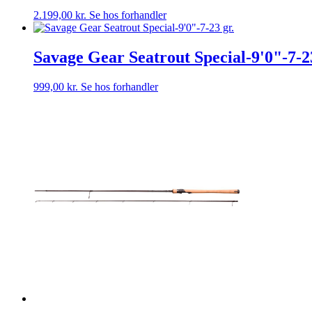
2.199,00
kr.
Se hos forhandler
Savage Gear Seatrout Special-9'0"-7-23
999,00
kr.
Se hos forhandler