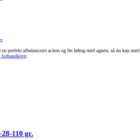
er
en perfekt afbalanceret action og fin føling med agnen, så du kan mærk
 forhandleren
28-110 gr.