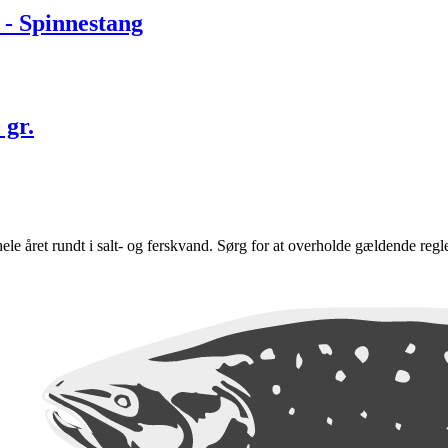
 - Spinnestang
 gr.
e hele året rundt i salt- og ferskvand. Sørg for at overholde gældende regl