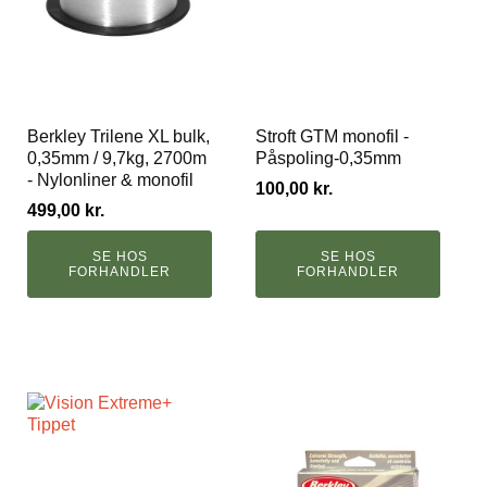
Berkley Trilene XL bulk,
Stroft GTM monofil -
0,35mm / 9,7kg, 2700m
Påspoling-0,35mm
- Nylonliner & monofil
100,00
kr.
499,00
kr.
SE HOS
SE HOS
FORHANDLER
FORHANDLER