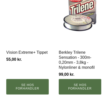
Vision Extreme+ Tippet
Berkley Trilene
Sensation - 300m-
55,00
kr.
0,20mm - 3,8kg -
Nylonliner & monofil
99,00
kr.
SE HOS
SE HOS
FORHANDLER
FORHANDLER