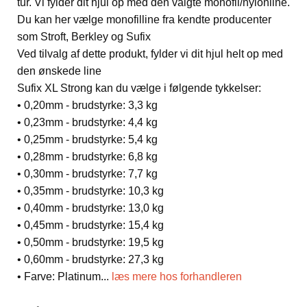
tur. Vi fylder dit hjul op med den valgte monofil/nylonline.
Du kan her vælge monofilline fra kendte producenter
som Stroft, Berkley og Sufix
Ved tilvalg af dette produkt, fylder vi dit hjul helt op med
den ønskede line
Sufix XL Strong kan du vælge i følgende tykkelser:
• 0,20mm - brudstyrke: 3,3 kg
• 0,23mm - brudstyrke: 4,4 kg
• 0,25mm - brudstyrke: 5,4 kg
• 0,28mm - brudstyrke: 6,8 kg
• 0,30mm - brudstyrke: 7,7 kg
• 0,35mm - brudstyrke: 10,3 kg
• 0,40mm - brudstyrke: 13,0 kg
• 0,45mm - brudstyrke: 15,4 kg
• 0,50mm - brudstyrke: 19,5 kg
• 0,60mm - brudstyrke: 27,3 kg
• Farve: Platinum
...
læs mere hos forhandleren