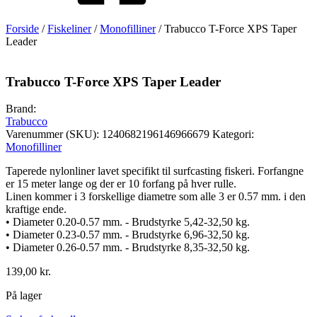
Forside
/
Fiskeliner
/
Monofilliner
/ Trabucco T-Force XPS Taper
Leader
Trabucco T-Force XPS Taper Leader
Brand:
Trabucco
Varenummer (SKU):
1240682196146966679
Kategori:
Monofilliner
Taperede nylonliner lavet specifikt til surfcasting fiskeri. Forfangne
er 15 meter lange og der er 10 forfang på hver rulle.
Linen kommer i 3 forskellige diametre som alle 3 er 0.57 mm. i den
kraftige ende.
• Diameter 0.20-0.57 mm. - Brudstyrke 5,42-32,50 kg.
• Diameter 0.23-0.57 mm. - Brudstyrke 6,96-32,50 kg.
• Diameter 0.26-0.57 mm. - Brudstyrke 8,35-32,50 kg.
139,00
kr.
På lager