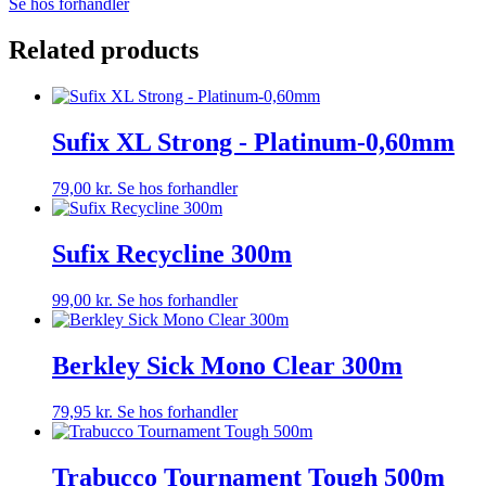
Se hos forhandler
Related products
Sufix XL Strong - Platinum-0,60mm
79,00
kr.
Se hos forhandler
Sufix Recycline 300m
99,00
kr.
Se hos forhandler
Berkley Sick Mono Clear 300m
79,95
kr.
Se hos forhandler
Trabucco Tournament Tough 500m