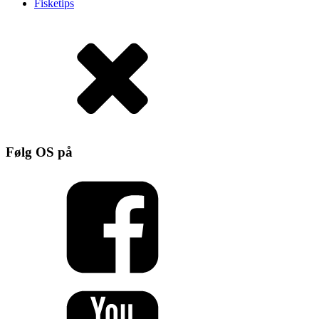
Fisketips
Følg OS på