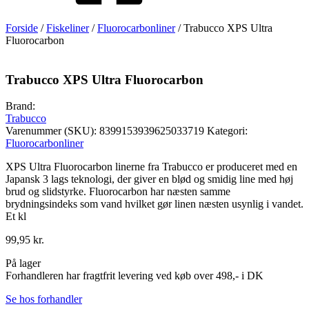
Forside
/
Fiskeliner
/
Fluorocarbonliner
/ Trabucco XPS Ultra
Fluorocarbon
Trabucco XPS Ultra Fluorocarbon
Brand:
Trabucco
Varenummer (SKU):
8399153939625033719
Kategori:
Fluorocarbonliner
XPS Ultra Fluorocarbon linerne fra Trabucco er produceret med en
Japansk 3 lags teknologi, der giver en blød og smidig line med høj
brud og slidstyrke. Fluorocarbon har næsten samme
brydningsindeks som vand hvilket gør linen næsten usynlig i vandet.
Et kl
99,95
kr.
På lager
Forhandleren har fragtfrit levering ved køb over 498,- i DK
Se hos forhandler