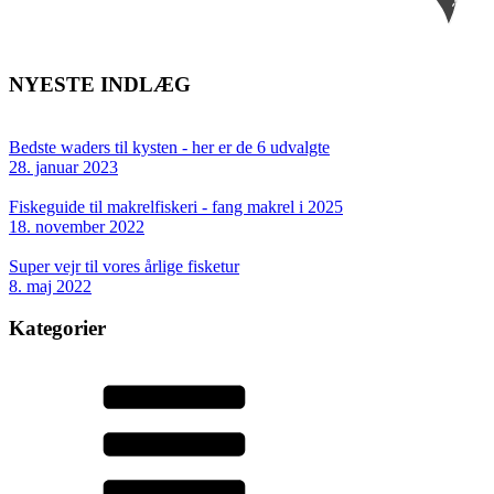
NYESTE INDLÆG
Bedste waders til kysten - her er de 6 udvalgte
28. januar 2023
Fiskeguide til makrelfiskeri - fang makrel i 2025
18. november 2022
Super vejr til vores årlige fisketur
8. maj 2022
Kategorier