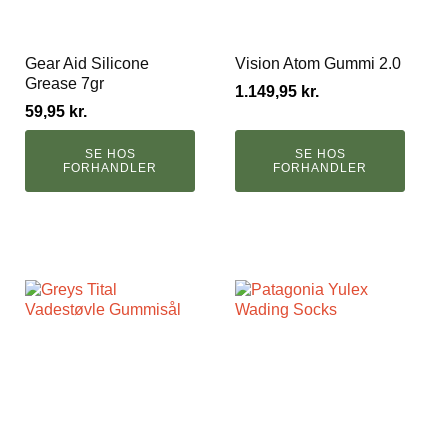
Gear Aid Silicone
Vision Atom Gummi 2.0
Grease 7gr
1.149,95
kr.
59,95
kr.
SE HOS
SE HOS
FORHANDLER
FORHANDLER