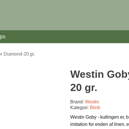
ips
r Diamond-20 gr.
Westin Gob
20 gr.
Brand:
Westin
Kategori:
Blink
Westin Goby - kutlingen er, b
imitation for enden af linen, 