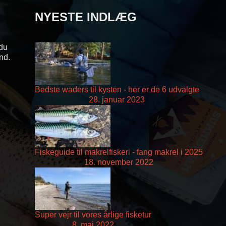
NYESTE INDLÆG
 du
and.
Bedste waders til kysten - her er de 6 udvalgte
28. januar 2023
Fiskeguide til makrelfiskeri - fang makrel i 2025
18. november 2022
Super vejr til vores årlige fisketur
8. maj 2022