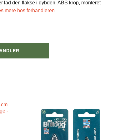
ler lad den flakse i dybden. ABS krop, monteret
æs mere hos forhandleren
HANDLER