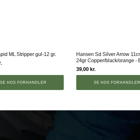
pid ML Stripper gul-12 gr.
Hansen Sd Silver Arrow 11c
24gr Copper/black/orange - 
.
39,00
kr.
SE HOS FORHANDLER
SE HOS FORHANDLE