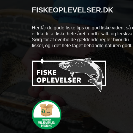
FISKEOPLEVELSER.DK
Her får du gode fiske tips og god fiske viden, så
er klar til at fiske hele året rundt i salt- og ferskv
Sørg for at overholde gældende regler hvor du
fisker, og i det hele taget behandle naturen godt.