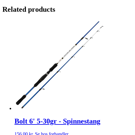
Related products
Bolt 6' 5-30gr - Spinnestang
156,00
kr.
Se hos forhandler