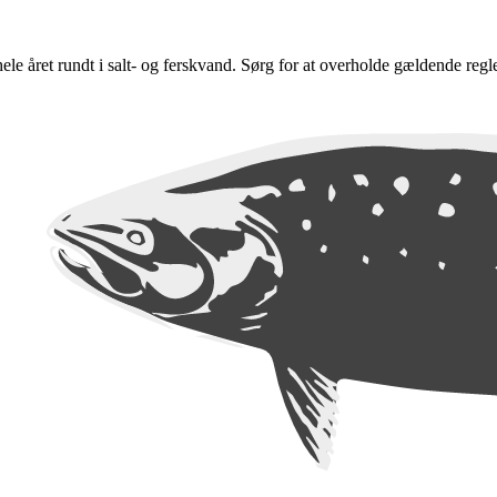
e hele året rundt i salt- og ferskvand. Sørg for at overholde gældende regl