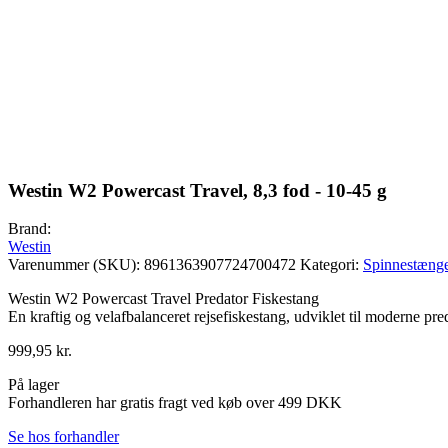
Westin W2 Powercast Travel, 8,3 fod - 10-45 g
Brand:
Westin
Varenummer (SKU):
8961363907724700472
Kategori:
Spinnestæng
Westin W2 Powercast Travel Predator Fiskestang
En kraftig og velafbalanceret rejsefiskestang, udviklet til moderne pred
999,95
kr.
På lager
Forhandleren har gratis fragt ved køb over 499 DKK
Se hos forhandler