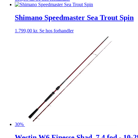
Shimano Speedmaster Sea Trout Spin
1.799,00
kr.
Se hos forhandler
30%
Westin W6 Finesse Shad, 7,4 fod - 10-2